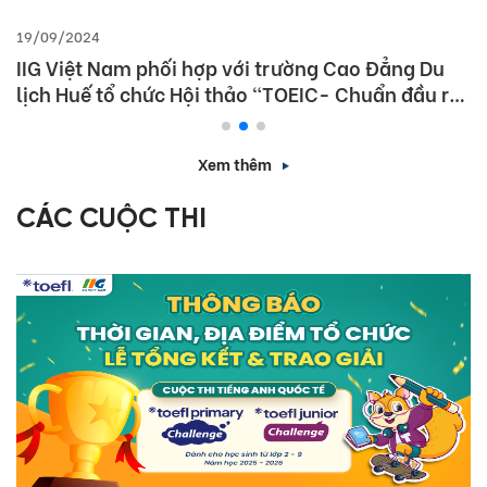
19/09/2024
IIG Việt Nam phối hợp với trường Cao Đẳng Du
lịch Huế tổ chức Hội thảo “TOEIC- Chuẩn đầu ra
tiếng Anh- Bí Quyết chinh phục nhà tuyển dụng”
Xem thêm
CÁC CUỘC THI