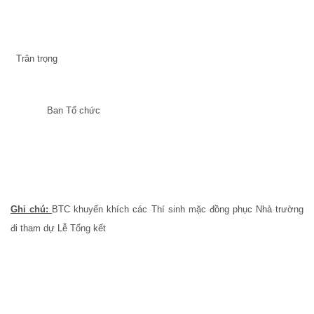
Trân trọng
Ban Tổ chức
Ghi chú:
BTC khuyến khích các Thí sinh mặc đồng phục Nhà trường
đi tham dự Lễ Tổng kết