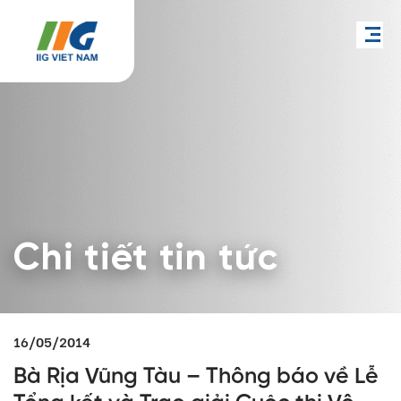
Chi tiết tin tức
16/05/2014
Bà Rịa Vũng Tàu – Thông báo về Lễ