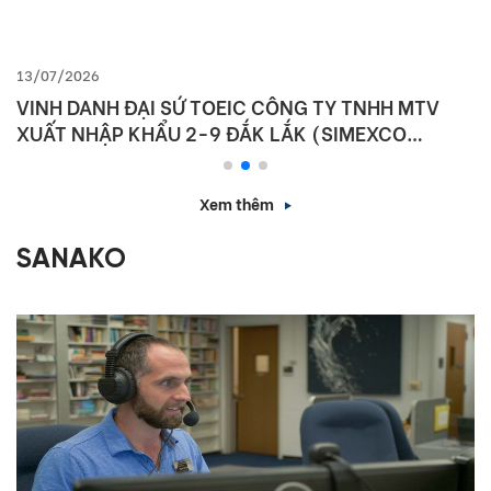
13/07/2026
VINH DANH ĐẠI SỨ TOEIC CÔNG TY TNHH MTV
XUẤT NHẬP KHẨU 2-9 ĐẮK LẮK (SIMEXCO
DAKLAK)
Xem thêm
SANAKO