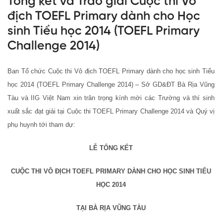
Tổng kết và Trao giải Cuộc thi Vô
địch TOEFL Primary dành cho Học
sinh Tiểu học 2014 (TOEFL Primary
Challenge 2014)
Ban Tổ chức Cuộc thi Vô địch TOEFL Primary dành cho học sinh Tiểu
học 2014 (TOEFL Primary Challenge 2014) – Sở GD&ĐT Bà Rịa Vũng
Tàu và IIG Việt Nam xin trân trọng kính mời các Trường và thí sinh
xuất sắc đạt giải tại Cuộc thi TOEFL Primary Challenge 2014 và Quý vị
phụ huynh tới tham dự:
LỄ TỔNG KẾT
CUỘC THI VÔ ĐỊCH TOEFL PRIMARY DÀNH CHO HỌC SINH TIỂU
HỌC 2014
TẠI BÀ RỊA VŨNG TÀU