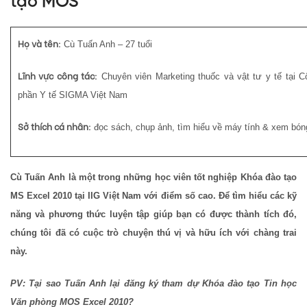
tạo MOS
Họ và tên:
Cù Tuấn Anh – 27 tuổi
Lĩnh vực công tác:
Chuyên viên Marketing thuốc và vật tư y tế tại C
phần Y tế SIGMA Việt Nam
Sở thích cá nhân:
đọc sách, chụp ảnh, tìm hiểu về máy tính & xem bón
Cù Tuấn Anh là một trong những học viên tốt nghiệp Khóa đào tạo
MS Excel 2010 tại IIG Việt Nam với điểm số cao. Để tìm hiểu các kỹ
năng và phương thức luyện tập giúp bạn có được thành tích đó,
chúng tôi đã có cuộc trò chuyện thú vị và hữu ích với chàng trai
này.
PV: Tại sao Tuấn Anh lại đăng ký tham dự Khóa đào tạo Tin học
Văn phòng MOS Excel 2010?