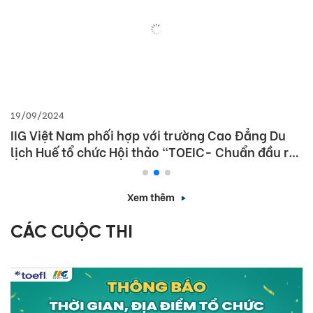
19/09/2024
IIG Việt Nam phối hợp với trường Cao Đẳng Du
lịch Huế tổ chức Hội thảo “TOEIC- Chuẩn đầu ra
tiếng Anh- Bí Quyết chinh phục nhà tuyển dụng”
Xem thêm
CÁC CUỘC THI