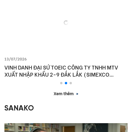
13/07/2026
VINH DANH ĐẠI SỨ TOEIC CÔNG TY TNHH MTV
XUẤT NHẬP KHẨU 2-9 ĐẮK LẮK (SIMEXCO
DAKLAK)
Xem thêm
SANAKO