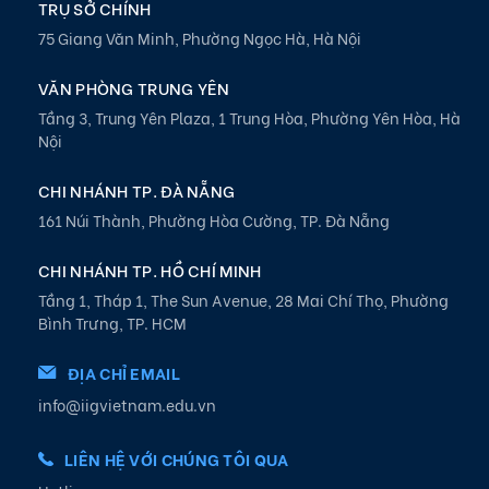
TRỤ SỞ CHÍNH
75 Giang Văn Minh, Phường Ngọc Hà, Hà Nội
VĂN PHÒNG TRUNG YÊN
Tầng 3, Trung Yên Plaza, 1 Trung Hòa, Phường Yên Hòa, Hà
Nội
CHI NHÁNH TP. ĐÀ NẴNG
161 Núi Thành, Phường Hòa Cường, TP. Đà Nẵng
CHI NHÁNH TP. HỒ CHÍ MINH
Tầng 1, Tháp 1, The Sun Avenue, 28 Mai Chí Thọ, Phường
Bình Trưng, TP. HCM
ĐỊA CHỈ EMAIL
info@iigvietnam.edu.vn
LIÊN HỆ VỚI CHÚNG TÔI QUA