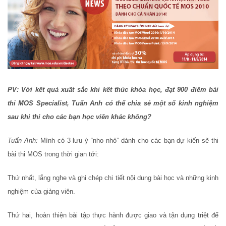
PV: Với kết quả xuất sắc khi kết thúc khóa học, đạt 900 điêm bài
thi MOS Specialist, Tuấn Anh có thể chia sẻ một số kinh nghiệm
sau khi thi cho các bạn học viên khác không?
Tuấn Anh:
Mình có 3 lưu ý “nho nhỏ” dành cho các bạn dự kiến sẽ thi
bài thi MOS trong thời gian tới:
Thứ nhất, lắng nghe và ghi chép chi tiết nội dung bài học và những kinh
nghiệm của giảng viên.
Thứ hai, hoàn thiện bài tập thực hành được giao và tận dụng triệt để