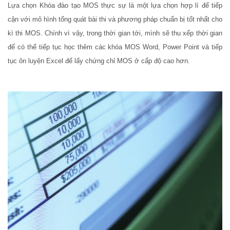
Lựa chọn Khóa đào tạo MOS thực sự là một lựa chọn hợp lí để tiếp
cận với mô hình tổng quát bài thi và phương pháp chuẩn bị tốt nhất cho
kì thi MOS. Chính vì vậy, trong thời gian tới, mình sẽ thu xếp thời gian
để có thể tiếp tục học thêm các khóa MOS Word, Power Point và tiếp
tục ôn luyện Excel để lấy chứng chỉ MOS ở cấp độ cao hơn.