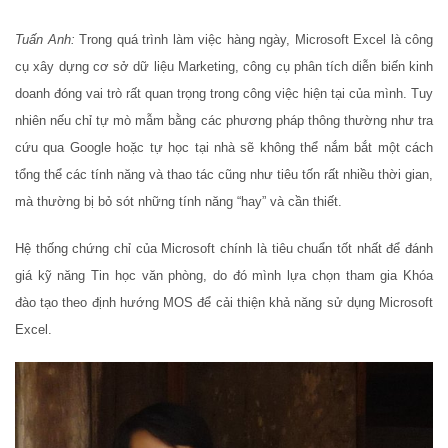
Tuấn Anh:
Trong quá trình làm việc hàng ngày, Microsoft Excel là công
cụ xây dựng cơ sở dữ liệu Marketing, công cụ phân tích diễn biến kinh
doanh đóng vai trò rất quan trọng trong công việc hiện tại của mình. Tuy
nhiên nếu chỉ tự mò mẫm bằng các phương pháp thông thường như tra
cứu qua Google hoặc tự học tại nhà sẽ không thể nắm bắt một cách
tổng thể các tính năng và thao tác cũng như tiêu tốn rất nhiều thời gian,
mà thường bị bỏ sót những tính năng “hay” và cần thiết.
Hệ thống chứng chỉ của Microsoft chính là tiêu chuẩn tốt nhất để đánh
giá kỹ năng Tin học văn phòng, do đó mình lựa chọn tham gia Khóa
đào tạo theo định hướng MOS để cải thiện khả năng sử dụng Microsoft
Excel.