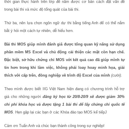
thời gian thực hành trên lớp để nắm được cơ bản cách đặt vấn đề
trong bài thi và mức độ tổng quát của bài thi.
Thứ ba, nên lựa chọn ngôn ngữ dự thi bằng tiếng Anh để có thể nắm
bắt ý hỏi một cách tự nhiên, dễ hiểu hơn.
Bài thi MOS giúp mình đánh giá được tổng quan kỹ năng sử dụng
phần mềm MS Excel và chủ động cải thiện các mặt còn hạn chế.
Đặc biệt, sở hữu chứng chỉ MOS với kết quả cao đã giúp mình tự
tin hơn trong khi làm việc, không phải loay hoay minh họa, giải
thích với cấp trên, đồng nghiệp về trình độ Excel của mình
(cười)
.
Theo mình được biết IIG Việt Nam hiện đang có chương trình hỗ trợ
giá cho những người
đăng ký học từ 20/8-20/9 sẽ được giảm 30%
chi phí khóa học và được tặng 1 bài thi để lấy chứng chỉ quốc tế
MOS
. Hẹn gặp lại các bạn ở các Khóa đào tạo MOS kế tiếpJ
Cảm ơn Tuấn Anh và chúc bạn thành công trong sự nghiệp!