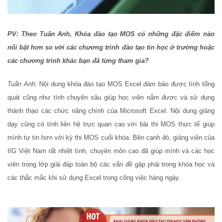
PV: Theo Tuấn Anh, Khóa đào tạo MOS có những đặc điểm nào
nổi bật hơn so với các chương trình đào tạo tin học ở trường hoặc
các chương trình khác bạn đã từng tham gia?
Tuấn Anh:
Nội dung khóa đào tạo MOS Excel đảm bảo được tính tổng
quát cũng như tính chuyên sâu giúp học viên nắm được và sử dụng
thành thạo các chức năng chính của Microsoft Excel. Nội dung giảng
dạy cũng có tính liên hệ trực quan cao với bài thi MOS thực tế giúp
mình tự tin hơn với kỳ thi MOS cuối khóa. Bên cạnh đó, giảng viên của
IIG Việt Nam rất nhiệt tình, chuyên môn cao đã giúp mình và các học
viên trong lớp giải đáp toàn bộ các vấn đề gặp phải trong khóa học và
các thắc mắc khi sử dụng Excel trong công việc hàng ngày.