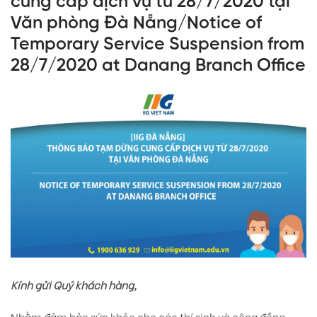
cung cấp dịch vụ từ 28/7/2020 tại
Văn phòng Đà Nẵng/Notice of
Temporary Service Suspension from
28/7/2020 at Danang Branch Office
Kính gửi Quý khách hàng,
Nhằm đảm bảo sức khỏe cho các thí sinh và cộng đồng,