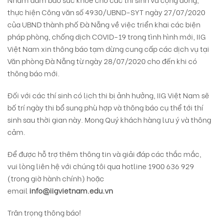
thực hiện Công văn số 4930/UBND-SYT ngày 27/07/2020
của UBND thành phố Đà Nẵng về việc triển khai các biện
pháp phòng, chống dịch COVID-19 trong tình hình mới, IIG
Việt Nam xin thông báo tạm dừng cung cấp các dịch vụ tại
Văn phòng Đà Nẵng từ ngày 28/07/2020 cho đến khi có
thông báo mới.
Đối với các thí sinh có lịch thi bị ảnh hưởng, IIG Việt Nam sẽ
bố trí ngày thi bổ sung phù hợp và thông báo cụ thể tới thí
sinh sau thời gian này. Mong Quý khách hàng lưu ý và thông
cảm.
Để được hỗ trợ thêm thông tin và giải đáp các thắc mắc,
vui lòng liên hệ với chúng tôi qua hotline 1900 636 929
(trong giờ hành chính) hoặc
email
info@iigvietnam.edu.vn
Trân trọng thông báo!