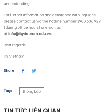
understanding.
For further information and assistance with inquiries,
please contact us via the hotline number 1900 636 929
(during office hours) or email us
at
info@iigvietnam.edu.vn.
Best regards,
IIG Vietnam
Share
Tags
thông báo
TIN TỨC LIÊN QUAN