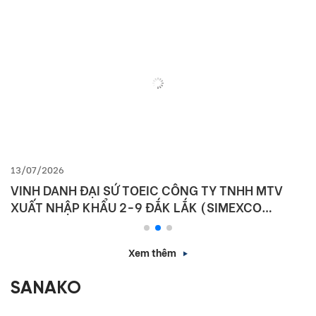
13/07/2026
VINH DANH ĐẠI SỨ TOEIC CÔNG TY TNHH MTV
XUẤT NHẬP KHẨU 2-9 ĐẮK LẮK (SIMEXCO
DAKLAK)
Xem thêm
SANAKO