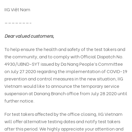
IIG Việt Nam
———————-
Dear valued customers,
To help ensure the health and safety of the test takers and
the community, and to comply with Official Dispatch No.
4930/UBND-SYT issued by Da Nang People’s Committee
on July 27 2020 regarding the implementation of COVID-19
prevention and control measures in the new situation, IIG
Vietnam would like to announce the temporary service
suspension at Danang Branch office from July 28 2020 until
further notice.
For test takers affected by the office closing, IIG Vietnam
will offer alternative testing dates and notify test takers
after this period. We highly appreciate your attention and