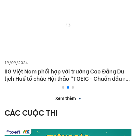
19/09/2024
IIG Việt Nam phối hợp với trường Cao Đẳng Du
lịch Huế tổ chức Hội thảo “TOEIC- Chuẩn đầu ra
tiếng Anh- Bí Quyết chinh phục nhà tuyển dụng”
Xem thêm
CÁC CUỘC THI