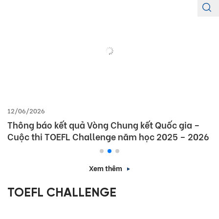
12/06/2026
Thông báo kết quả Vòng Chung kết Quốc gia –
Cuộc thi TOEFL Challenge năm học 2025 – 2026
Xem thêm
TOEFL CHALLENGE