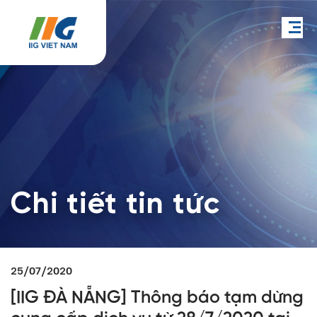
Chi tiết tin tức
25/07/2020
[IIG ĐÀ NẴNG] Thông báo tạm dừng