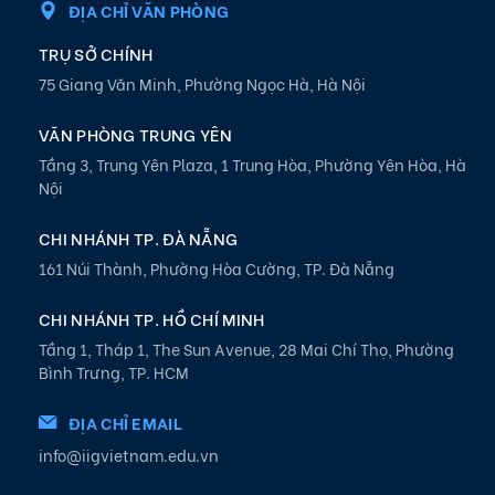
ĐỊA CHỈ VĂN PHÒNG
TRỤ SỞ CHÍNH
75 Giang Văn Minh, Phường Ngọc Hà, Hà Nội
VĂN PHÒNG TRUNG YÊN
Tầng 3, Trung Yên Plaza, 1 Trung Hòa, Phường Yên Hòa, Hà
Nội
CHI NHÁNH TP. ĐÀ NẴNG
161 Núi Thành, Phường Hòa Cường, TP. Đà Nẵng
CHI NHÁNH TP. HỒ CHÍ MINH
Tầng 1, Tháp 1, The Sun Avenue, 28 Mai Chí Thọ, Phường
Bình Trưng, TP. HCM
ĐỊA CHỈ EMAIL
info@iigvietnam.edu.vn