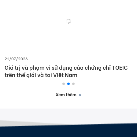
21/07/2026
Giá trị và phạm vi sử dụng của chứng chỉ TOEIC
trên thế giới và tại Việt Nam
Xem thêm