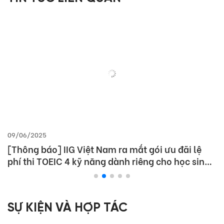
09/06/2025
[Thông báo] IIG Việt Nam ra mắt gói ưu đãi lệ
phí thi TOEIC 4 kỹ năng dành riêng cho học sinh,
sinh viên
SỰ KIỆN VÀ HỢP TÁC