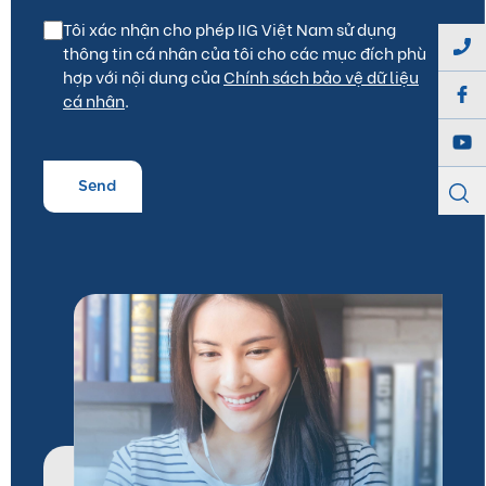
Tôi xác nhận cho phép IIG Việt Nam sử dụng
thông tin cá nhân của tôi cho các mục đích phù
hợp với nội dung của
Chính sách bảo vệ dữ liệu
cá nhân
.
Send