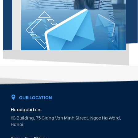
OUR LOCATION
Headquarters
IIG Building, 75 Giang Van Minh Street, Ngoc Ha Ward,
Hanoi