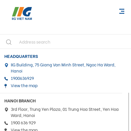
HEADQUARTERS
IIG Building, 75 Giang Van Minh Street, Ngoc Ha Ward,
Hanoi
1900636929
View the map
HANOI BRANCH
3rd Floor, Trung Yen Plaza, 01 Trung Hoa Street, Yen Hoa
Ward, Hanoi
1900 636 929
View the map