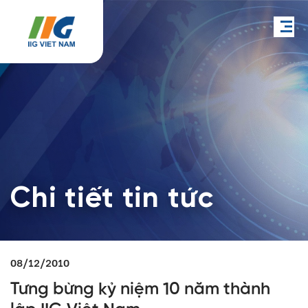
Chi tiết tin tức
08/12/2010
Tưng bừng kỷ niệm 10 năm thành