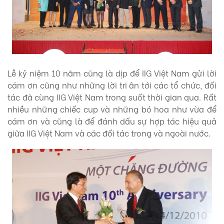
Lễ kỷ niệm 10 năm cũng là dịp để IIG Việt Nam gửi lời
cám ơn cũng như những lời tri ân tới các tổ chức, đối
tác đã cùng IIG Việt Nam trong suốt thời gian qua. Rất
nhiều những chiếc cup và những bó hoa như vừa để
cám ơn và cũng là để đánh dấu sự hợp tác hiệu quả
giữa IIG Việt Nam và các đối tác trong và ngoài nước.