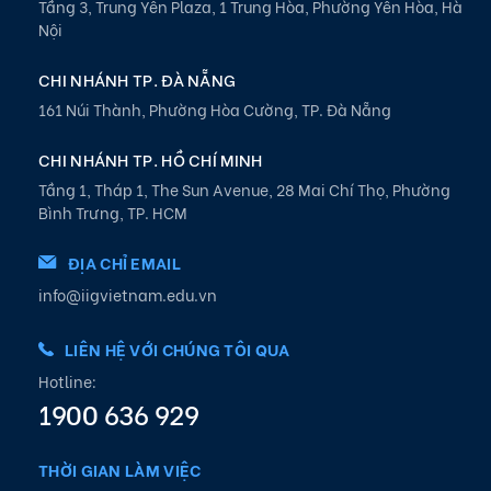
Tầng 3, Trung Yên Plaza, 1 Trung Hòa, Phường Yên Hòa, Hà
Nội
CHI NHÁNH TP. ĐÀ NẴNG
161 Núi Thành, Phường Hòa Cường, TP. Đà Nẵng
CHI NHÁNH TP. HỒ CHÍ MINH
Tầng 1, Tháp 1, The Sun Avenue, 28 Mai Chí Thọ, Phường
Bình Trưng, TP. HCM
ĐỊA CHỈ EMAIL
info@iigvietnam.edu.vn
LIÊN HỆ VỚI CHÚNG TÔI QUA
Hotline:
1900 636 929
THỜI GIAN LÀM VIỆC