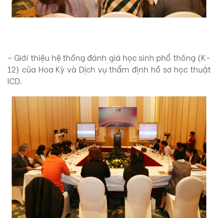
– Giới thiệu hệ thống đánh giá học sinh phổ thông (K-
12) của Hoa Kỳ và Dịch vụ thẩm định hồ sơ học thuật
ICD.