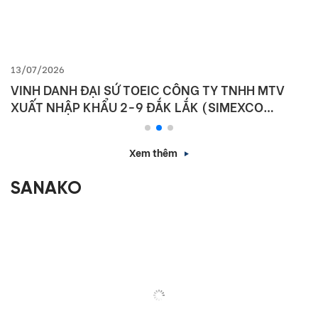
13/07/2026
VINH DANH ĐẠI SỨ TOEIC CÔNG TY TNHH MTV
XUẤT NHẬP KHẨU 2-9 ĐẮK LẮK (SIMEXCO
DAKLAK)
Xem thêm
SANAKO