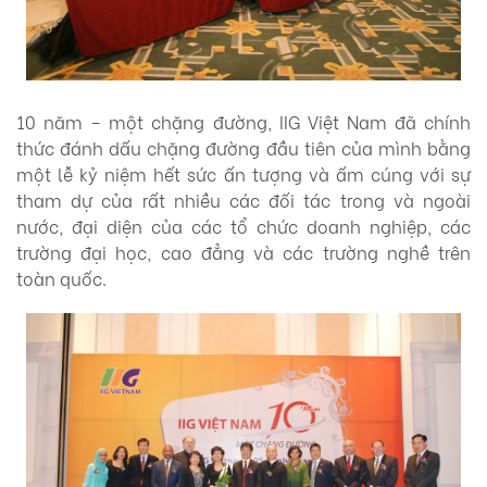
10 năm – một chặng đường, IIG Việt Nam đã chính
thức đánh dấu chặng đường đầu tiên của mình bằng
một lễ kỷ niệm hết sức ấn tượng và ấm cúng với sự
tham dự của rất nhiều các đối tác trong và ngoài
nước, đại diện của các tổ chức doanh nghiệp, các
trường đại học, cao đẳng và các trường nghề trên
toàn quốc.