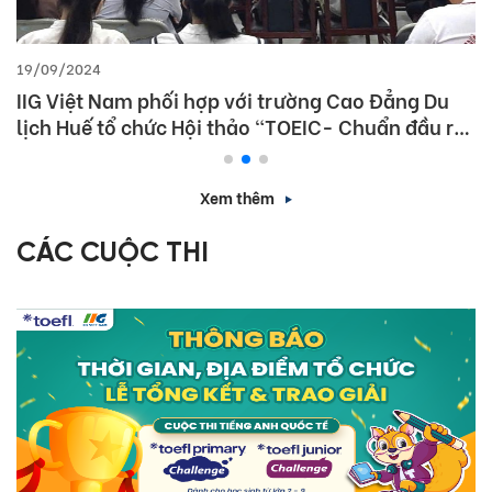
19/09/2024
IIG Việt Nam phối hợp với trường Cao Đẳng Du
lịch Huế tổ chức Hội thảo “TOEIC- Chuẩn đầu ra
tiếng Anh- Bí Quyết chinh phục nhà tuyển dụng”
Xem thêm
CÁC CUỘC THI