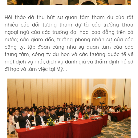
Hội thảo đã thu hút sự quan tâm tham dự của rất
nhiều các đối tượng tham dự là các trưởng khoa
ngoại ngữ của các trường đại học, cao đẳng trên cả
nước; các giám đốc, trưởng phòng nhân sự của các
công ty, tập đoàn cũng như sự quan tâm của các
trung tâm, công ty du học và các trường quốc tế về
một dịch vụ mới, dịch vụ đánh giá và thẩm định hồ sơ
đi học và làm việc tại Mỹ…