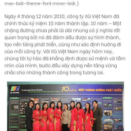
mso-bidi-theme-font:minor-bidi;}
Ngày 4 tháng 12 năm 2010, công ty IIG Việt Nam đã
chính thức kỷ niệm 10 năm thành lập. 10 năm – Một
chặng đường chưa phải là dài nhưng có ý nghĩa rất
quan trọng bởi nó đã đánh dấu được sự hình thành,
tạo nền tảng phát triển, cũng như xác định hướng đi
của mỗi công ty. Với IIG Việt Nam ngày hôm nay,
chúng tôi tự hào đã khẳng định được sứ mệnh và tầm
nhìn của mình, bước đầu xây dựng nền tảng vững
chắc cho những thành công trong tương lai.