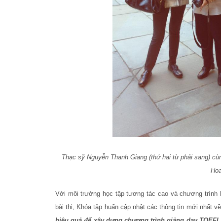
Thạc sỹ Nguyễn Thanh Giang (thứ hai từ phải sang) cùn
Hoa
Với môi trường học tập tương tác cao và chương trình 
bài thi, Khóa tập huấn cập nhật các thông tin mới nhất v
hiệu quả để xây dựng chương trình giảng dạy TOEFL 