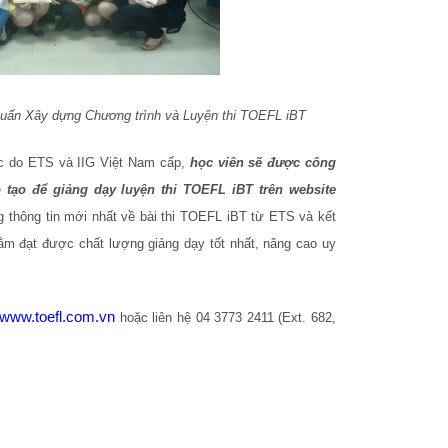
huấn Xây dựng Chương trình và Luyện thi TOEFL iBT
ọc do ETS và IIG Việt Nam cấp,
học viên sẽ được công
tạo để giảng dạy luyện thi TOEFL iBT trên website
 thông tin mới nhất về bài thi TOEFL iBT từ ETS và kết
ằm đạt được chất lượng giảng dạy tốt nhất, nâng cao uy
www.toefl.com.vn
hoặc liên hệ 04 3773 2411 (Ext. 682,