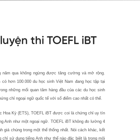
luyện thi TOEFL iBT
ững năm qua không ngừng được tăng cường và mở rộng.
ẫn có hơn 100.000 du học sinh Việt Nam đang học tập tại
trong những mối quan tâm hàng đầu của các du học sinh
ứng chỉ ngoại ngữ quốc tế với số điểm cao nhất có thể.
ục Hoa Kỳ (ETS), TOEFL iBT được coi là chứng chỉ uy tín
tiếng Anh như một ngoại ngữ. TOEFL iBT không đo lường 4
h giá chúng trong một thể thống nhất. Nói cách khác, kết
hỉ sử dụng tiếng Anh như thế nào đặc biệt là trong môi