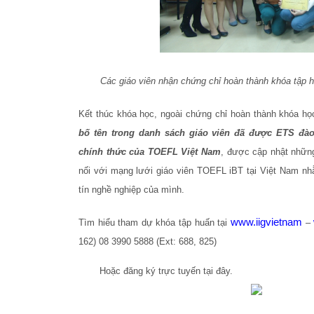
Các giáo viên nhận chứng chỉ hoàn thành khóa tập 
Kết thúc khóa học, ngoài chứng chỉ hoàn thành khóa h
bố tên trong danh sách giáo viên đã được ETS đào 
chính thức của TOEFL Việt Nam
, được cập nhật những
nối với mạng lưới giáo viên TOEFL iBT tại Việt Nam nh
tín nghề nghiệp của mình.
www.iigvietnam
Tìm hiểu tham dự khóa tập huấn tại
–
162) 08 3990 5888 (Ext: 688, 825)
Hoặc đăng ký trực tuyến tại đây.