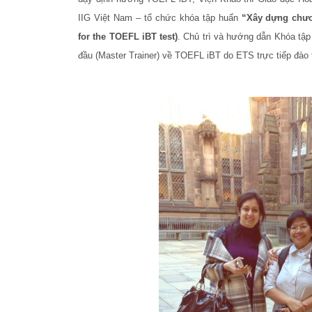
IIG Việt Nam – tổ chức khóa tập huấn
“Xây dựng chươ
for the TOEFL iBT test)
. Chủ trì và hướng dẫn Khóa tậ
đầu (Master Trainer) về TOEFL iBT do ETS trực tiếp đào 