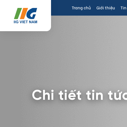
Trang chủ
Giới thiệu
Tin
Chi tiết tin tứ