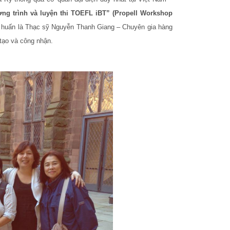
ng trình và luyện thi TOEFL iBT” (Propell Workshop
p huấn là Thạc sỹ Nguyễn Thanh Giang – Chuyên gia hàng
tạo và công nhận.