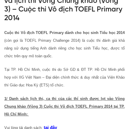
và lịch thi Vòng Chung khảo (Vòng
3) – Cuộc thi Vô địch TOEFL Primary
2014
Cuộc thi Vô địch TOEFL Primary dành cho học sinh Tiểu học 2014
(còn gọi là TOEFL Primary Challenge 2014) là cuộc thi đánh giá khả
năng sử dụng tiếng Anh dành riêng cho học sinh Tiểu học, được tổ
chức trên quy mô toàn quốc.
Tại TP. Hồ Chí Minh, cuộc thi do Sở GD & ĐT TP. Hồ Chí Minh phối
hợp với IIG Việt Nam – Đại diện chính thức & duy nhất của Viện Khảo
thí Giáo dục Hoa Kỳ (ETS) tổ chức.
1/ Danh sách lịch thi, ca thi của các thí sinh được lọt vào Vòng
Chung khảo (Vòng 3) Cuộc thi Vô địch TOEFL Primary 2014 tại TP.
Hồ Chí Minh:
tại đây
Vui lòng tải danh sách: