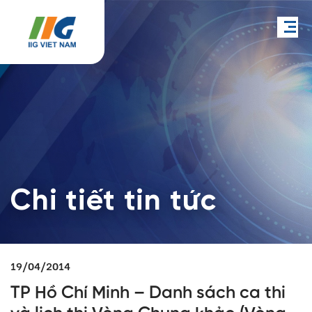
Chi tiết tin tức
19/04/2014
TP Hồ Chí Minh – Danh sách ca thi