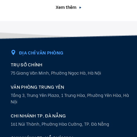
Xem thêm
ĐỊA CHỈ VĂN PHÒNG
TRỤ SỞ CHÍNH
75 Giang Văn Minh, Phường Ngọc Hà, Hà Nội
VĂN PHÒNG TRUNG YÊN
Tầng 3, Trung Yên Plaza, 1 Trung Hòa, Phường Yên Hòa, Hà
Nội
CHI NHÁNH TP. ĐÀ NẴNG
161 Núi Thành, Phường Hòa Cường, TP. Đà Nẵng