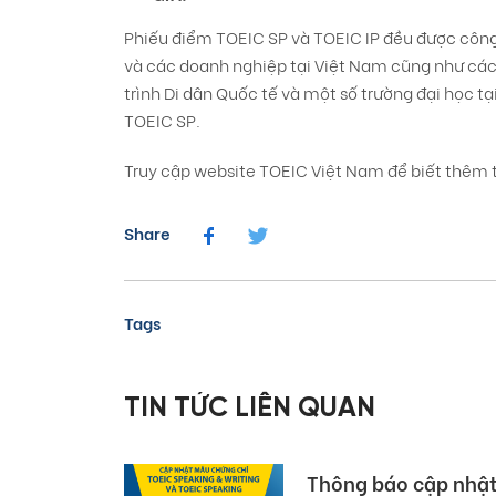
Phiếu điểm TOEIC SP và TOEIC IP đều được công
và các doanh nghiệp tại Việt Nam cũng như các n
trình Di dân Quốc tế và một số trường đại học t
TOEIC SP.
Truy cập website TOEIC Việt Nam để biết thêm th
Share
Tags
TIN TỨC LIÊN QUAN
05/08/2026