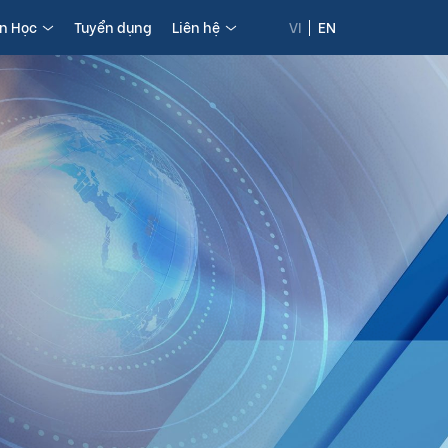
in Học
Tuyển dụng
Liên hệ
VI
EN