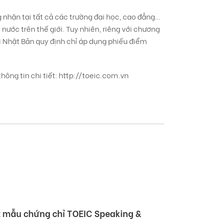
 nhận tại tất cả các trường đại học, cao đẳng…
ước trên thế giới. Tuy nhiên, riêng với chương
ại Nhật Bản quy định chỉ áp dụng phiếu điểm
ông tin chi tiết:
http://toeic.com.vn