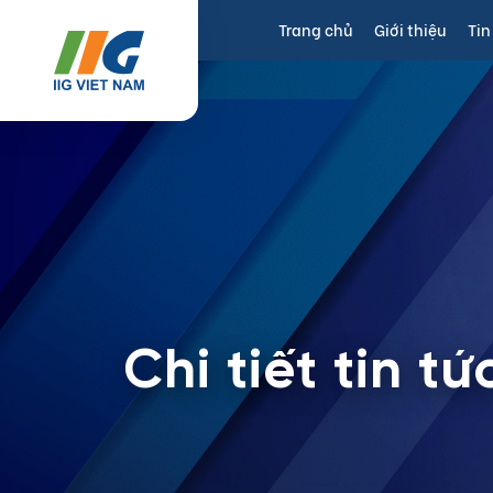
Trang chủ
Giới thiệu
Tin
Chi tiết tin tứ