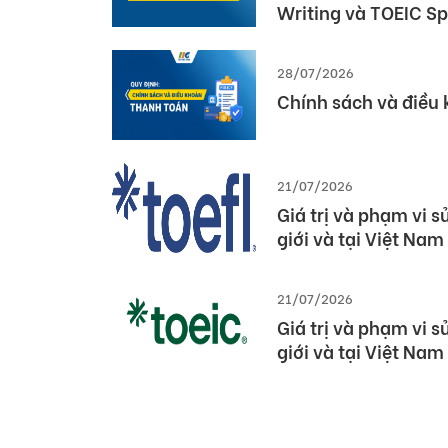
Dấu ấn Việt Nam tại
Pearson (Global Pa
03/08/2026
Thông báo cập nhật
Writing và TOEIC S
28/07/2026
Chính sách và điều
21/07/2026
Giá trị và phạm vi 
giới và tại Việt Nam
21/07/2026