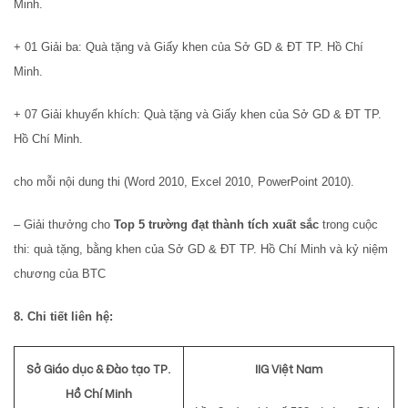
Minh.
+ 01 Giải ba: Quà tặng và Giấy khen của Sở GD & ĐT TP. Hồ Chí
Minh.
+ 07 Giải khuyến khích: Quà tặng và Giấy khen của Sở GD & ĐT TP.
Hồ Chí Minh.
cho mỗi nội dung thi (Word 2010, Excel 2010, PowerPoint 2010).
– Giải thưởng cho
Top 5 trường đạt thành tích xuất sắc
trong cuộc
thi: quà tặng, bằng khen của Sở GD & ĐT TP. Hồ Chí Minh và kỷ niệm
chương của BTC
8. Chi tiết liên hệ:
Sở Giáo dục & Đào tạo TP.
IIG Việt Nam
Hồ Chí Minh