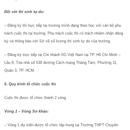
Đối với thí sinh tự do:
– Đăng ký thi trực tiếp tại trường mình đang theo học với cán bộ phụ
trách cuộc thi tại trường. Phụ trách cuộc thi có trách nhiệm nhận đăng
ký và thông báo với Sở về số lượng thí sinh tự do của trường.
– Đăng ký trực tiếp tại Chi nhánh IIG Việt Nam tại TP. Hồ Chí Minh –
Lầu 8, Tòa nhà số 538 đường Cách mạng Tháng Tám, Phường 11,
Quận 3, TP. HCM.
6. Quy trình tổ chức cuộc thi
Cuộc thi được tổ chức thành 2 vòng.
Vòng 1 – Vòng Sơ khảo:
– Vòng 1 dự kiến được tổ chức tập trung tại Trường THPT Chuyên