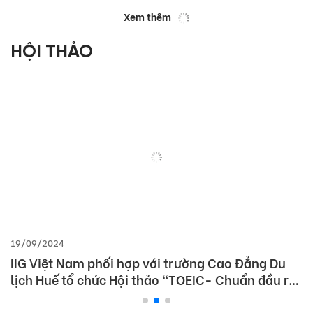
Xem thêm
HỘI THẢO
19/09/2024
IIG Việt Nam phối hợp với trường Cao Đẳng Du
lịch Huế tổ chức Hội thảo “TOEIC- Chuẩn đầu ra
tiếng Anh- Bí Quyết chinh phục nhà tuyển dụng”