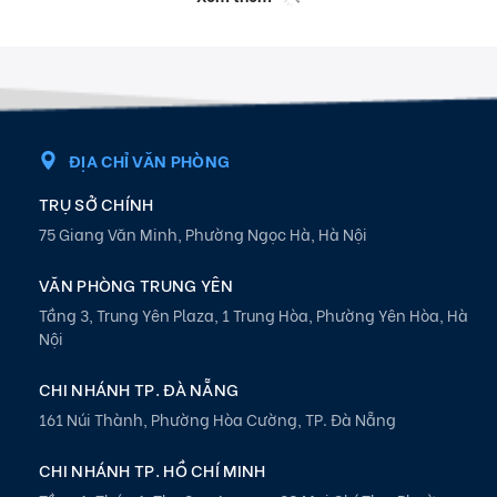
ĐỊA CHỈ VĂN PHÒNG
TRỤ SỞ CHÍNH
75 Giang Văn Minh, Phường Ngọc Hà, Hà Nội
VĂN PHÒNG TRUNG YÊN
Tầng 3, Trung Yên Plaza, 1 Trung Hòa, Phường Yên Hòa, Hà
Nội
CHI NHÁNH TP. ĐÀ NẴNG
161 Núi Thành, Phường Hòa Cường, TP. Đà Nẵng
CHI NHÁNH TP. HỒ CHÍ MINH