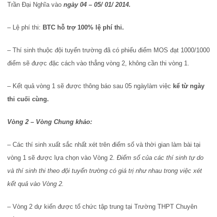
Trần Đại Nghĩa vào
ngày 04 – 05/ 01/ 2014.
– Lệ phí thi:
BTC hỗ trợ 100% lệ phí thi.
– Thí sinh thuộc đội tuyển trường đã có phiếu điểm MOS đạt 1000/1000
điểm sẽ được đặc cách vào thẳng vòng 2, không cần thi vòng 1.
– Kết quả vòng 1 sẽ được thông báo sau 05 ngàylàm việc
kể từ ngày
thi cuối cùng.
Vòng 2 – Vòng Chung khảo:
– Các thí sinh xuất sắc nhất xét trên điểm số và thời gian làm bài tại
vòng 1 sẽ được lựa chọn vào Vòng 2.
Điểm số của các thí sinh tự do
và thí sinh thi theo đội tuyển trường có giá trị như nhau trong việc xét
kết quả vào Vòng 2.
– Vòng 2 dự kiến được tổ chức tập trung tại Trường THPT Chuyên