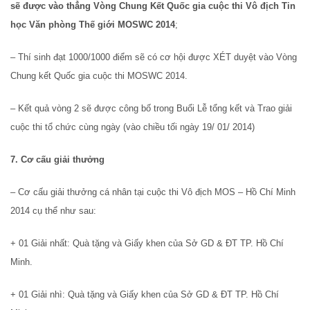
sẽ được vào thẳng Vòng Chung Kết Quốc gia cuộc thi Vô địch Tin
học Văn phòng Thế giới MOSWC 2014
;
– Thí sinh đạt 1000/1000 điểm sẽ có cơ hội được XÉT duyệt vào Vòng
Chung kết Quốc gia cuộc thi MOSWC 2014.
– Kết quả vòng 2 sẽ được công bố trong Buổi Lễ tổng kết và Trao giải
cuộc thi tổ chức cùng ngày (vào chiều tối ngày 19/ 01/ 2014)
7. Cơ cấu giải thưởng
– Cơ cấu giải thưởng cá nhân tại cuộc thi Vô địch MOS – Hồ Chí Minh
2014 cụ thể như sau:
+ 01 Giải nhất: Quà tặng và Giấy khen của Sở GD & ĐT TP. Hồ Chí
Minh.
+ 01 Giải nhì: Quà tặng và Giấy khen của Sở GD & ĐT TP. Hồ Chí