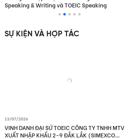
Speaking & Writing và TOEIC Speaking
SỰ KIỆN VÀ HỢP TÁC
13/07/2026
VINH DANH ĐẠI SỨ TOEIC CÔNG TY TNHH MTV
XUẤT NHẬP KHẨU 2-9 ĐẮK LẮK (SIMEXCO