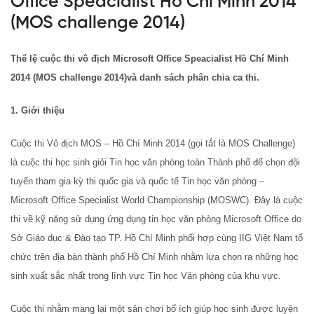
Office Speacialist Hồ Chí Minh 2014
(MOS challenge 2014)
Thể lệ cuộc thi vô địch Microsoft Office Speacialist Hồ Chí Minh
2014 (MOS challenge 2014)và danh sách phân chia ca thi.
1. Giới thiệu
Cuộc thi Vô địch MOS – Hồ Chí Minh 2014 (gọi tắt là MOS Challenge)
là cuộc thi học sinh giỏi Tin học văn phòng toàn Thành phố để chọn đội
tuyển tham gia kỳ thi quốc gia và quốc tế Tin học văn phòng –
Microsoft Office Specialist World Championship (MOSWC). Đây là cuộc
thi về kỹ năng sử dụng ứng dụng tin học văn phòng Microsoft Office do
Sở Giáo dục & Đào tạo TP. Hồ Chí Minh phối hợp cùng IIG Việt Nam tổ
chức trên địa bàn thành phố Hồ Chí Minh nhằm lựa chọn ra những học
sinh xuất sắc nhất trong lĩnh vực Tin học Văn phòng của khu vực.
Cuộc thi nhằm mang lại một sân chơi bổ ích giúp học sinh được luyện