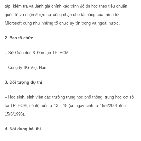
tập, kiểm tra và đánh giá chính xác trình độ tin học theo tiêu chuẩn
quốc tế và nhận được sự công nhận cho tài năng của mình từ
Microsoft cũng như những tổ chức uy tín trong và ngoài nước.
2. Ban tổ chức
–
Sở Giáo dục & Đào tạo TP. HCM
– Công ty IIG Việt Nam
3. Đối tượng dự thi
– Học sinh, sinh viên các trường trung học phổ thông, trung học cơ sở
tại TP. HCM, có độ tuổi từ 13 – 18 (có ngày sinh từ 15/6/2001 đến
15/6/1996).
4. Nội dung bài thi