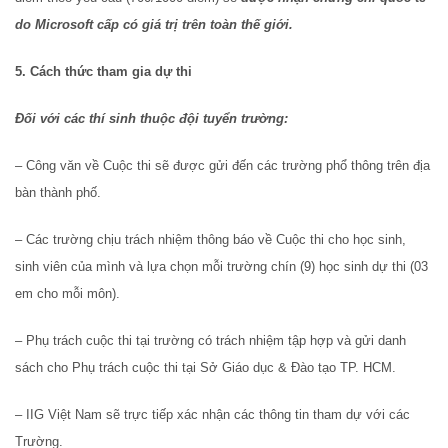
do Microsoft cấp có giá trị trên toàn thế giới.
5. Cách thức tham gia dự thi
Đối với các thí sinh thuộc đội tuyển trường:
– Công văn về Cuộc thi sẽ được gửi đến các trường phổ thông trên địa
bàn thành phố.
– Các trường chịu trách nhiệm thông báo về Cuộc thi cho học sinh,
sinh viên của mình và lựa chọn mỗi trường chín (9) học sinh dự thi (03
em cho mỗi môn).
– Phụ trách cuộc thi tại trường có trách nhiệm tập hợp và gửi danh
sách cho Phụ trách cuộc thi tại Sở Giáo dục & Đào tạo TP. HCM.
– IIG Việt Nam sẽ trực tiếp xác nhận các thông tin tham dự với các
Trường.