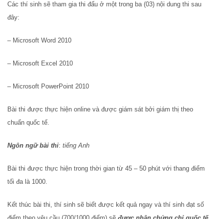
Các thí sinh sẽ tham gia thi đấu ở một trong ba (03) nội dung thi sau
đây:
– Microsoft Word 2010
– Microsoft Excel 2010
– Microsoft PowerPoint 2010
Bài thi được thực hiện online và được giám sát bởi giám thị theo
chuẩn quốc tế.
Ngôn ngữ bài thi
:
tiếng Anh
Bài thi được thực hiện trong thời gian từ 45 – 50 phút với thang điểm
tối đa là 1000.
Kết thúc bài thi, thí sinh sẽ biết được kết quả ngay và thí sinh đạt số
điểm theo yêu cầu (700/1000 điểm) sẽ
được nhận chứng chỉ quốc tế