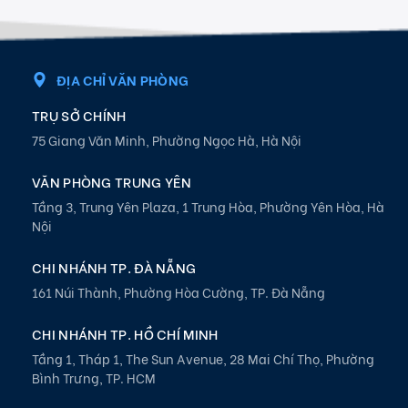
ĐỊA CHỈ VĂN PHÒNG
TRỤ SỞ CHÍNH
75 Giang Văn Minh, Phường Ngọc Hà, Hà Nội
VĂN PHÒNG TRUNG YÊN
Tầng 3, Trung Yên Plaza, 1 Trung Hòa, Phường Yên Hòa, Hà
Nội
CHI NHÁNH TP. ĐÀ NẴNG
161 Núi Thành, Phường Hòa Cường, TP. Đà Nẵng
CHI NHÁNH TP. HỒ CHÍ MINH
Tầng 1, Tháp 1, The Sun Avenue, 28 Mai Chí Thọ, Phường
Bình Trưng, TP. HCM