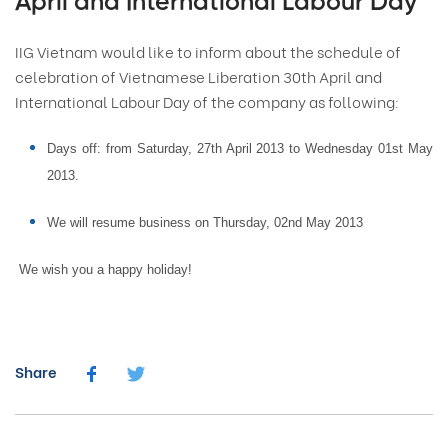
April and International Labour Day
IIG Vietnam would like to inform about the schedule of
celebration of Vietnamese Liberation 30th April and
International Labour Day of the company as following:
Days off: from Saturday, 27th April 2013 to Wednesday 01st May
2013.
We will resume business on Thursday, 02nd May 2013
We wish you a happy holiday!
Share