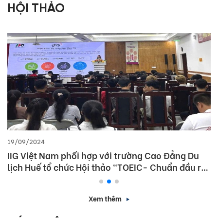
HỘI THẢO
19/09/2024
IIG Việt Nam phối hợp với trường Cao Đẳng Du
lịch Huế tổ chức Hội thảo “TOEIC- Chuẩn đầu ra
tiếng Anh- Bí Quyết chinh phục nhà tuyển dụng”
Xem thêm