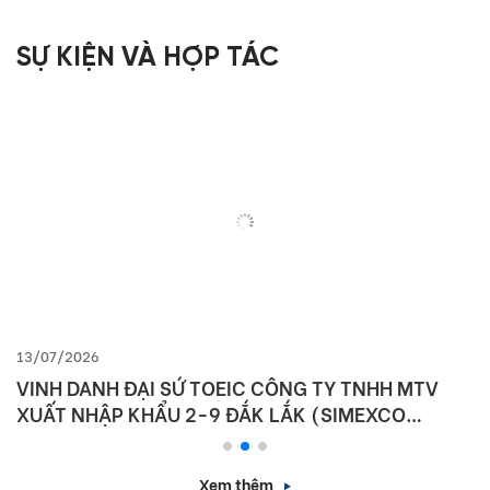
SỰ KIỆN VÀ HỢP TÁC
13/07/2026
VINH DANH ĐẠI SỨ TOEIC CÔNG TY TNHH MTV
XUẤT NHẬP KHẨU 2-9 ĐẮK LẮK (SIMEXCO
DAKLAK)
Xem thêm