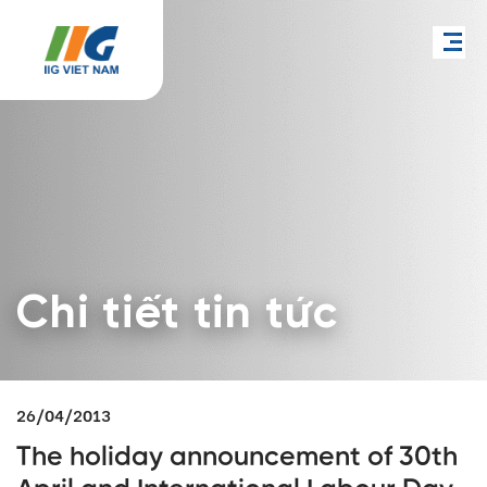
Chi tiết tin tức
26/04/2013
The holiday announcement of 30th