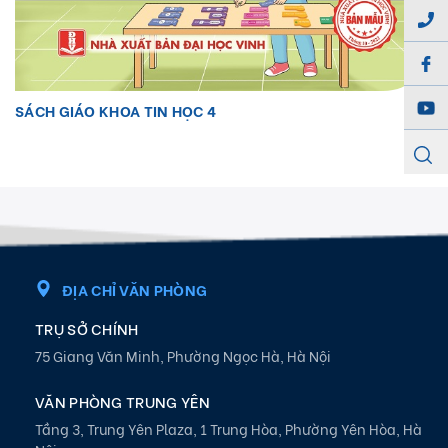
S
ÁCH GIÁO KHOA TIN HỌC 4
ĐỊA CHỈ VĂN PHÒNG
TRỤ SỞ CHÍNH
75 Giang Văn Minh, Phường Ngọc Hà, Hà Nội
VĂN PHÒNG TRUNG YÊN
Tầng 3, Trung Yên Plaza, 1 Trung Hòa, Phường Yên Hòa, Hà