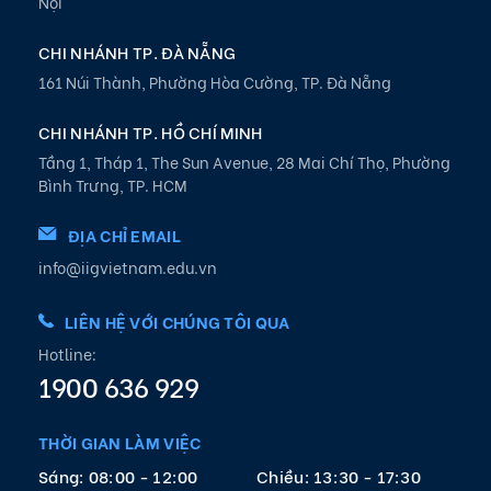
Nội
CHI NHÁNH TP. ĐÀ NẴNG
161 Núi Thành, Phường Hòa Cường, TP. Đà Nẵng
CHI NHÁNH TP. HỒ CHÍ MINH
Tầng 1, Tháp 1, The Sun Avenue, 28 Mai Chí Thọ, Phường
Bình Trưng, TP. HCM
ĐỊA CHỈ EMAIL
info@iigvietnam.edu.vn
LIÊN HỆ VỚI CHÚNG TÔI QUA
Hotline:
1900 636 929
THỜI GIAN LÀM VIỆC
Sáng: 08:00 - 12:00
Chiều: 13:30 - 17:30