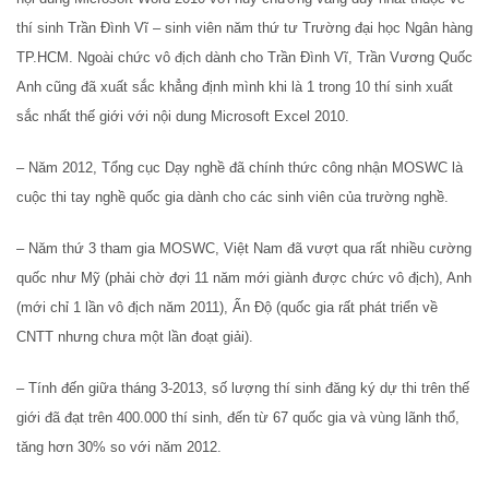
thí sinh Trần Đình Vĩ – sinh viên năm thứ tư Trường đại học Ngân hàng
TP.HCM. Ngoài chức vô địch dành cho Trần Đình Vĩ, Trần Vương Quốc
Anh cũng đã xuất sắc khẳng định mình khi là 1 trong 10 thí sinh xuất
sắc nhất thế giới với nội dung Microsoft Excel 2010.
– Năm 2012, Tổng cục Dạy nghề đã chính thức công nhận MOSWC là
cuộc thi tay nghề quốc gia dành cho các sinh viên của trường nghề.
– Năm thứ 3 tham gia MOSWC, Việt Nam đã vượt qua rất nhiều cường
quốc như Mỹ (phải chờ đợi 11 năm mới giành được chức vô địch), Anh
(mới chỉ 1 lần vô địch năm 2011), Ấn Độ (quốc gia rất phát triển về
CNTT nhưng chưa một lần đoạt giải).
– Tính đến giữa tháng 3-2013, số lượng thí sinh đăng ký dự thi trên thế
giới đã đạt trên 400.000 thí sinh, đến từ 67 quốc gia và vùng lãnh thổ,
tăng hơn 30% so với năm 2012.