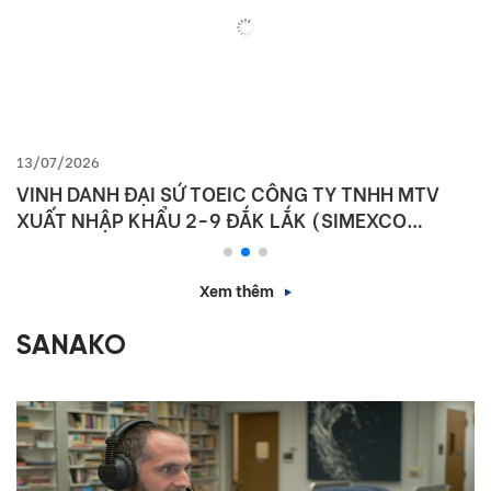
13/07/2026
VINH DANH ĐẠI SỨ TOEIC CÔNG TY TNHH MTV
XUẤT NHẬP KHẨU 2-9 ĐẮK LẮK (SIMEXCO
DAKLAK)
Xem thêm
SANAKO