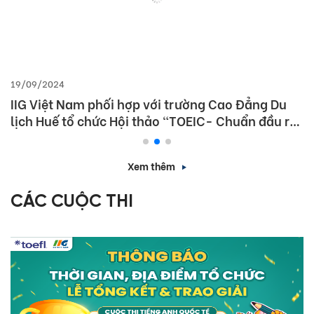
19/09/2024
IIG Việt Nam phối hợp với trường Cao Đẳng Du
lịch Huế tổ chức Hội thảo “TOEIC- Chuẩn đầu ra
tiếng Anh- Bí Quyết chinh phục nhà tuyển dụng”
Xem thêm
CÁC CUỘC THI