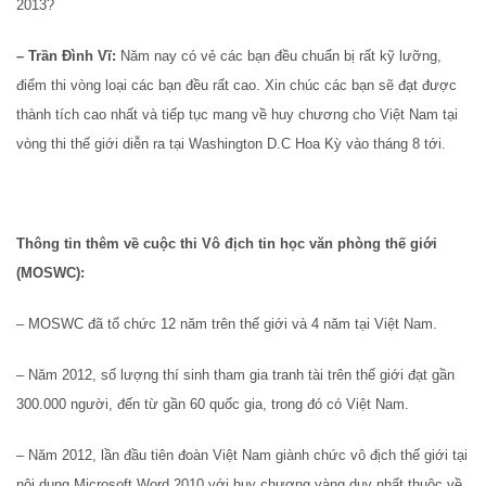
2013?
– Trần Đình Vĩ:
Năm nay có vẻ các bạn đều chuẩn bị rất kỹ lưỡng,
điểm thi vòng loại các bạn đều rất cao. Xin chúc các bạn sẽ đạt được
thành tích cao nhất và tiếp tục mang về huy chương cho Việt Nam tại
vòng thi thế giới diễn ra tại Washington D.C Hoa Kỳ vào tháng 8 tới.
Thông tin thêm về cuộc thi Vô địch tin học văn phòng thế giới
(MOSWC):
– MOSWC đã tổ chức 12 năm trên thế giới và 4 năm tại Việt Nam.
– Năm 2012, số lượng thí sinh tham gia tranh tài trên thế giới đạt gần
300.000 người, đến từ gần 60 quốc gia, trong đó có Việt Nam.
– Năm 2012, lần đầu tiên đoàn Việt Nam giành chức vô địch thế giới tại
nội dung Microsoft Word 2010 với huy chương vàng duy nhất thuộc về