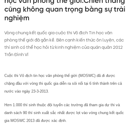
học văn phòng thế giới:Chiến thắng
cũng không quan trọng bằng sự trải
nghiệm
Vòng chung kết quốc gia cuộc thi Vô địch Tin học văn
phòng thế giới đã gần kề. Bên cạnh kiến thức ôn luyện, các
thí sinh có thể học hỏi từ kinh nghiệm của quán quân 2012
Trần Đình Vĩ
Cuộc thi Vô địch tin học văn phòng thế giới (MOSWC) đã đi được
chặng đầu với vòng thi quốc gia diễn ra sôi nổi tại 6 tỉnh thành trên cả
nước vào ngày 23-3-2013.
Hơn 1.000 thí sinh thuộc đội tuyển các trường đã tham gia dự thi và
danh sách 90 thí sinh xuất sắc nhất được lọt vào vòng chung kết quốc
gia MOSWC 2013 đã được xác định.