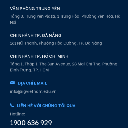
VĂN PHÒNG TRUNG YÊN
Tầng 3, Trung Yên Plaza, 1 Trung Hòa, Phường Yên Hòa, Hà
Nội
CHI NHÁNH TP. ĐÀ NẴNG
161 Núi Thành, Phường Hòa Cường, TP. Đà Nẵng
CHI NHÁNH TP. HỒ CHÍ MINH
Tầng 1, Tháp 1, The Sun Avenue, 28 Mai Chí Thọ, Phường
Bình Trưng, TP. HCM
ĐỊA CHỈ EMAIL
info@iigvietnam.edu.vn
LIÊN HỆ VỚI CHÚNG TÔI QUA
Hotline:
1900 636 929