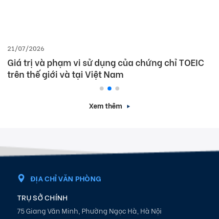
21/07/2026
Giá trị và phạm vi sử dụng của chứng chỉ TOEIC
trên thế giới và tại Việt Nam
Xem thêm
ĐỊA CHỈ VĂN PHÒNG
TRỤ SỞ CHÍNH
75 Giang Văn Minh, Phường Ngọc Hà, Hà Nội