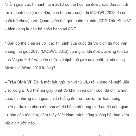
Nhằm giúp các thí sinh năm 2013 có thể học hỏi được các đàn anh đi
trước kinh nghiệm thi đấu, ban tổ chức cuộc thi MOSWC 2013 đã có
buổi trò chuyện với Quán quân thế giới cuộc thi năm 2012 Trần Đình Vĩ
– hiện đang là cán bộ ngân hàng tại ANZ.
* Bạn có thể chia sẻ với các thí sinh của cuộc thi Vô địch tin học văn
phòng thế giới 2013 (MOSWC 2013) cảm giác khi được xướng tên tại
Las Vegas 2012 và nhận chức vô địch thế giới duy nhất tại nội dung
Microsoft Word 2010 không?
– Trần Đình Vĩ:
Đó là một bất ngờ lớn vì từ đầu tôi không hề nghĩ đến
việc có giải. Có thể nói giây phút đó khá nhiều cảm xúc, dù chỉ là một
cuộc thi nhưng cảm giác chiến thắng đó thực sự rất tự hào, sung
sướng, dường như niềm vui đó đã bùng nổ trong tôi. Lúc đó cảm giác
tự hào dân tộc lắm, cảm thấy Việt Nam mình cũng không hề thua kém
bất cứ nước nào.