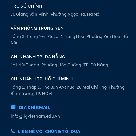
TRỤ SỞ CHÍNH
75 Giang Văn Minh, Phường Ngọc Hà, Hà Nội
VĂN PHÒNG TRUNG YÊN
Tầng 3, Trung Yên Plaza, 1 Trung Hòa, Phường Yên Hòa, Hà
Nội
CHI NHÁNH TP. ĐÀ NẴNG
161 Núi Thành, Phường Hòa Cường, TP. Đà Nẵng
CHI NHÁNH TP. HỒ CHÍ MINH
Tầng 1, Tháp 1, The Sun Avenue, 28 Mai Chí Thọ, Phường
Bình Trưng, TP. HCM
ĐỊA CHỈ EMAIL
info@iigvietnam.edu.vn
LIÊN HỆ VỚI CHÚNG TÔI QUA