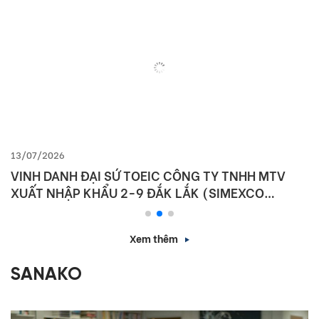
13/07/2026
VINH DANH ĐẠI SỨ TOEIC CÔNG TY TNHH MTV
XUẤT NHẬP KHẨU 2-9 ĐẮK LẮK (SIMEXCO
DAKLAK)
Xem thêm
SANAKO