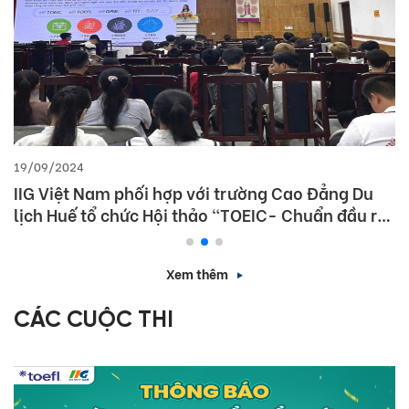
19/09/2024
IIG Việt Nam phối hợp với trường Cao Đẳng Du
lịch Huế tổ chức Hội thảo “TOEIC- Chuẩn đầu ra
tiếng Anh- Bí Quyết chinh phục nhà tuyển dụng”
Xem thêm
CÁC CUỘC THI