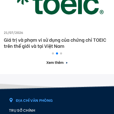
21/07/2026
Giá trị và phạm vi sử dụng của chứng chỉ TOEIC
trên thế giới và tại Việt Nam
Xem thêm
ĐỊA CHỈ VĂN PHÒNG
TRỤ SỞ CHÍNH