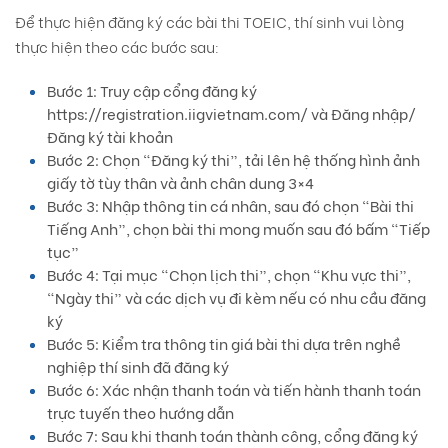
Để thực hiện đăng ký các bài thi TOEIC, thí sinh vui lòng
thực hiện theo các bước sau:
Bước 1: Truy cập cổng đăng ký
https://registration.iigvietnam.com/ và Đăng nhập/
Đăng ký tài khoản
Bước 2: Chọn “Đăng ký thi”, tải lên hệ thống hình ảnh
giấy tờ tùy thân và ảnh chân dung 3×4
Bước 3: Nhập thông tin cá nhân, sau đó chọn “Bài thi
Tiếng Anh”, chọn bài thi mong muốn sau đó bấm “Tiếp
tục”
Bước 4: Tại mục “Chọn lịch thi”, chọn “Khu vực thi”,
“Ngày thi” và các dịch vụ đi kèm nếu có nhu cầu đăng
ký
Bước 5: Kiểm tra thông tin giá bài thi dựa trên nghề
nghiệp thí sinh đã đăng ký
Bước 6: Xác nhận thanh toán và tiến hành thanh toán
trực tuyến theo hướng dẫn
Bước 7: Sau khi thanh toán thành công, cổng đăng ký