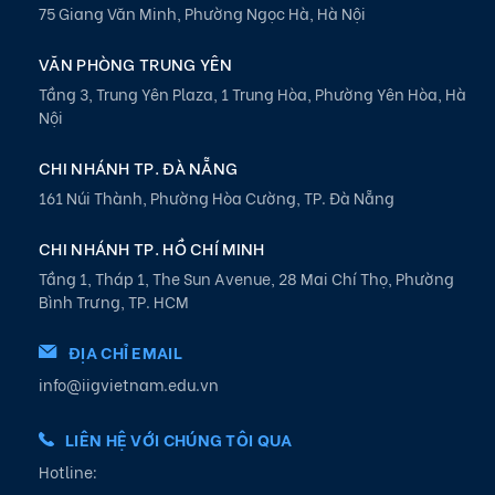
75 Giang Văn Minh, Phường Ngọc Hà, Hà Nội
VĂN PHÒNG TRUNG YÊN
Tầng 3, Trung Yên Plaza, 1 Trung Hòa, Phường Yên Hòa, Hà
Nội
CHI NHÁNH TP. ĐÀ NẴNG
161 Núi Thành, Phường Hòa Cường, TP. Đà Nẵng
CHI NHÁNH TP. HỒ CHÍ MINH
Tầng 1, Tháp 1, The Sun Avenue, 28 Mai Chí Thọ, Phường
Bình Trưng, TP. HCM
ĐỊA CHỈ EMAIL
info@iigvietnam.edu.vn
LIÊN HỆ VỚI CHÚNG TÔI QUA
Hotline: