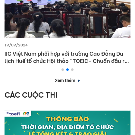
19/09/2024
IIG Việt Nam phối hợp với trường Cao Đẳng Du
lịch Huế tổ chức Hội thảo “TOEIC- Chuẩn đầu ra
tiếng Anh- Bí Quyết chinh phục nhà tuyển dụng”
Xem thêm
CÁC CUỘC THI