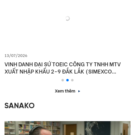
13/07/2026
VINH DANH ĐẠI SỨ TOEIC CÔNG TY TNHH MTV
XUẤT NHẬP KHẨU 2-9 ĐẮK LẮK (SIMEXCO
DAKLAK)
Xem thêm
SANAKO