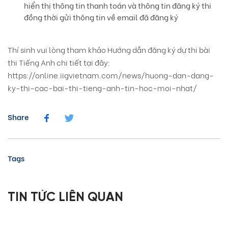
hiển thị thông tin thanh toán và thông tin đăng ký thi
đồng thời gửi thông tin về email đã đăng ký
Thí sinh vui lòng tham khảo Hướng dẫn đăng ký dự thi bài
thi Tiếng Anh chi tiết tại đây:
https://online.iigvietnam.com/news/huong-dan-dang-
ky-thi-cac-bai-thi-tieng-anh-tin-hoc-moi-nhat/
Share
Tags
TIN TỨC LIÊN QUAN