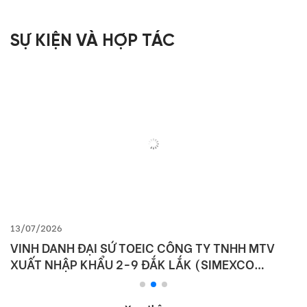
SỰ KIỆN VÀ HỢP TÁC
13/07/2026
VINH DANH ĐẠI SỨ TOEIC CÔNG TY TNHH MTV
XUẤT NHẬP KHẨU 2-9 ĐẮK LẮK (SIMEXCO
DAKLAK)