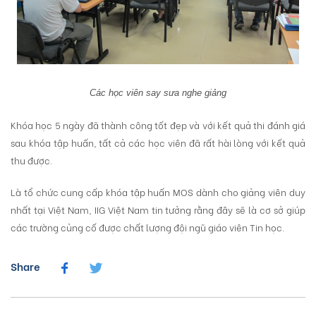
Các học viên say sưa nghe giảng
Khóa học 5 ngày đã thành công tốt đẹp và với kết quả thi đánh giá
sau khóa tập huấn, tất cả các học viên đã rất hài lòng với kết quả
thu được.
Là tổ chức cung cấp khóa tập huấn MOS dành cho giảng viên duy
nhất tại Việt Nam, IIG Việt Nam tin tưởng rằng đây sẽ là cơ sở giúp
các trường củng cố được chất lượng đội ngũ giáo viên Tin học.
Share