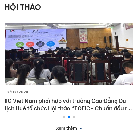
HỘI THẢO
19/09/2024
IIG Việt Nam phối hợp với trường Cao Đẳng Du
lịch Huế tổ chức Hội thảo “TOEIC- Chuẩn đầu ra
tiếng Anh- Bí Quyết chinh phục nhà tuyển dụng”
Xem thêm