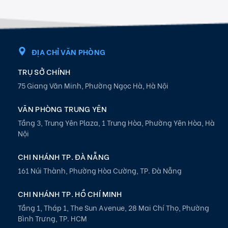
ĐỊA CHỈ VĂN PHÒNG
TRỤ SỞ CHÍNH
75 Giang Văn Minh, Phường Ngọc Hà, Hà Nội
VĂN PHÒNG TRUNG YÊN
Tầng 3, Trung Yên Plaza, 1 Trung Hòa, Phường Yên Hòa, Hà
Nội
CHI NHÁNH TP. ĐÀ NẴNG
161 Núi Thành, Phường Hòa Cường, TP. Đà Nẵng
CHI NHÁNH TP. HỒ CHÍ MINH
Tầng 1, Tháp 1, The Sun Avenue, 28 Mai Chí Thọ, Phường
Bình Trưng, TP. HCM