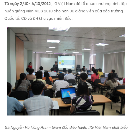
Từ ngày 2/10- 6/10/2012
, IIG Việt Nam đã tổ chức chương trình tập
huấn giảng viên MOS 2010 cho hơn 30 giảng viên của các trường
Quốc tế, CĐ và ĐH khu vực miền Bắc.
Bà Nguyễn Vũ Hồng Anh – Giám đốc điều hành, IIG Việt Nam phát biểu