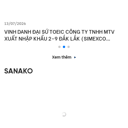
13/07/2026
VINH DANH ĐẠI SỨ TOEIC CÔNG TY TNHH MTV
XUẤT NHẬP KHẨU 2-9 ĐẮK LẮK (SIMEXCO
DAKLAK)
Xem thêm
SANAKO