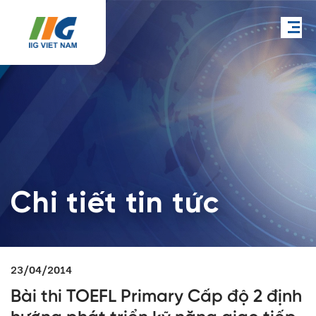
Chi tiết tin tức
23/04/2014
Bài thi TOEFL Primary Cấp độ 2 định