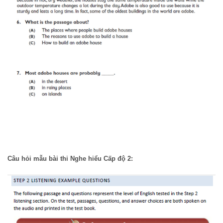
Câu hỏi mẫu bài thi Nghe hiểu Cấp độ 2: