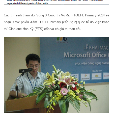
Các thí sinh tham dự Vòng 3 Cuộc thi Vô địch TOEFL Primary 2014 sẽ
nhận được phiếu điểm TOEFL Primary (cấp độ 2) quốc tế do Viện khảo
thí Giáo dục Hoa Kỳ (ETS) cấp và có giá trị toàn cầu.