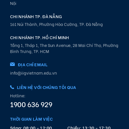
Nội
CHI NHÁNH TP. ĐÀ NẴNG
161 Núi Thành, Phường Hòa Cường, TP. Đà Nẵng
CHI NHÁNH TP. HỒ CHÍ MINH
Tầng 1, Tháp 1, The Sun Avenue, 28 Mai Chí Thọ, Phường
Bình Trưng, TP. HCM
ĐỊA CHỈ EMAIL
info@iigvietnam.edu.vn
LIÊN HỆ VỚI CHÚNG TÔI QUA
Hotline:
1900 636 929
THỜI GIAN LÀM VIỆC
Sáng: 08:00 - 12:00
Chiều: 13:30 - 17:30