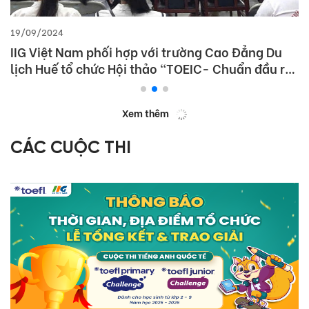
19/09/2024
IIG Việt Nam phối hợp với trường Cao Đẳng Du
lịch Huế tổ chức Hội thảo “TOEIC- Chuẩn đầu ra
tiếng Anh- Bí Quyết chinh phục nhà tuyển dụng”
Xem thêm
CÁC CUỘC THI