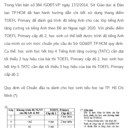
Trong Văn bản số 384 /GDĐT-VP ngày 17/2/2014, Sở Giáo dục & Đào
tạo TP.HCM đã ban hành hướng dẫn chi tiết sử dụng thang điểm
TOEFL Primary để đánh giá trình độ tiếng Anh cho các lớp tiếng Anh
tăng cường và tiếng Anh theo Đề án Ngoại ngữ 2020. Với phiếu điểm
TOEFL Primary cấp độ 2, học sinh có thể biết được trình độ tiếng Anh
của mình so với mức chuẩn yêu cầu do Sở GD&ĐT TP.HCM quy định.
Cụ thể: học sinh học hết lớp 4 Tiếng Anh tăng cường (TATC) cần đạt
tối thiểu 2 huy hiệu của bài thi TOEFL Primary cấp độ 2, học sinh học
hết lớp 5 TATC cần đạt tối thiểu 3 huy hiệu của bài thi TOEFL Primary
cấp độ 2.
Quy định về Chuẩn đầu ra dành cho học sinh tiểu học tại TP. Hồ Chí
Minh (*):