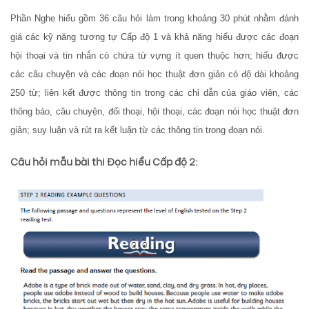
Phần Nghe hiểu gồm 36 câu hỏi làm trong khoảng 30 phút nhằm đánh
giá các kỹ năng tương tự Cấp độ 1 và khả năng hiểu được các đoạn
hội thoại và tin nhắn có chứa từ vựng ít quen thuộc hơn; hiểu được
các câu chuyện và các đoạn nói học thuật đơn giản có độ dài khoảng
250 từ; liên kết được thông tin trong các chỉ dẫn của giáo viên, các
thông báo, câu chuyện, đối thoại, hội thoại, các đoạn nói học thuật đơn
giản; suy luận và rút ra kết luận từ các thông tin trong đoạn nói.
Câu hỏi mẫu bài thi Đọc hiểu Cấp độ 2: