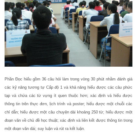
Phần Đọc hiểu gồm 36 câu hỏi làm trong vòng 30 phút nhằm đánh giá
các kỹ năng tương tự Cấp độ 1 và khả năng hiểu được các câu phức
tạp và chứa các từ vựng ít quen thuộc hơn; xác định và hiểu được
thông tin trên thực đơn, lịch trình và poster; hiểu được một chuỗi các
chỉ dẫn; hiểu được một câu chuyện dài khoảng 250 từ; hiểu được một
đoạn văn về chủ đề học thuật; xác định và liên kết được thông tin trong
một đoạn văn dài; suy luận và rút ra kết luận.