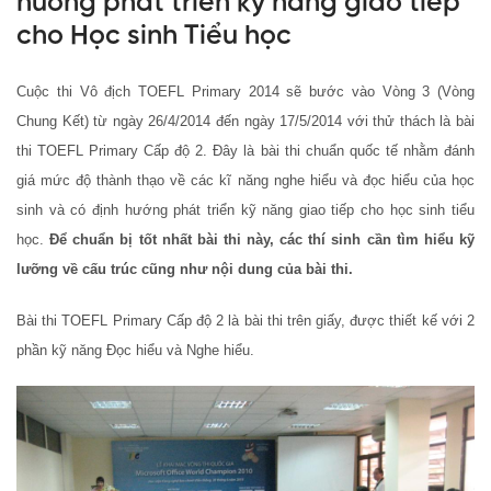
hướng phát triển kỹ năng giao tiếp
cho Học sinh Tiểu học
Cuộc thi Vô địch TOEFL Primary 2014 sẽ bước vào Vòng 3 (Vòng
Chung Kết) từ ngày 26/4/2014 đến ngày 17/5/2014 với thử thách là bài
thi TOEFL Primary Cấp độ 2. Đây là bài thi chuẩn quốc tế nhằm đánh
giá mức độ thành thạo về các kĩ năng nghe hiểu và đọc hiểu của học
sinh và có định hướng phát triển kỹ năng giao tiếp cho học sinh tiểu
học.
Để chuẩn bị tốt nhất bài thi này, các thí sinh cần tìm hiểu kỹ
lưỡng về cấu trúc cũng như nội dung của bài thi.
Bài thi TOEFL Primary Cấp độ 2 là bài thi trên giấy, được thiết kế với 2
phần kỹ năng Đọc hiểu và Nghe hiểu.