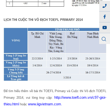
LỊCH THI CUỘC THI VÔ ĐỊCH TOEFL PRIMARY 2014
Để tìm hiểu thêm về bài thi TOEFL Primary và Cuộc thi Vô địch TOEFL
http://www.toefl.com.vn/c97-gioi-
Primary 2014, vui lòng truy cập:
thieu.html
www.iigvietnam.com
hoặc
.