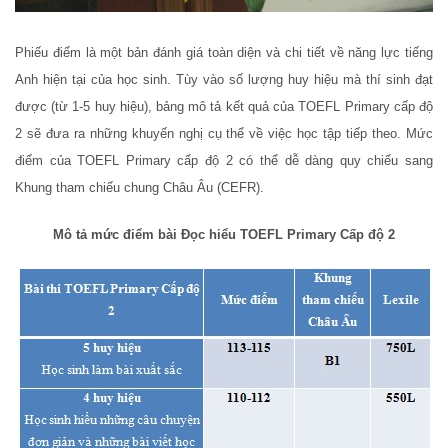
Phiếu điểm là một bản đánh giá toàn diện và chi tiết về năng lực tiếng
Anh hiện tại của học sinh. Tùy vào số lượng huy hiệu mà thí sinh đạt
được (từ 1-5 huy hiệu), bảng mô tả kết quả của TOEFL Primary cấp độ
2 sẽ đưa ra những khuyến nghị cụ thể về việc học tập tiếp theo. Mức
điểm của TOEFL Primary cấp độ 2 có thể dễ dàng quy chiếu sang
Khung tham chiếu chung Châu Âu (CEFR).
Mô tả mức điểm bài Đọc hiểu TOEFL Primary Cấp độ 2